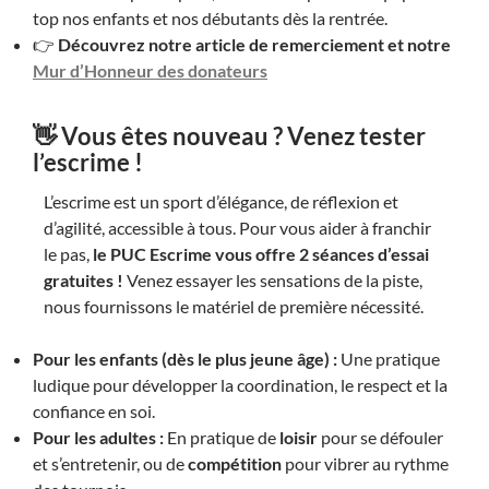
top nos enfants et nos débutants dès la rentrée.
👉
Découvrez notre article de remerciement et notre
Mur d’Honneur des donateurs
👋 Vous êtes nouveau ? Venez tester
l’escrime !
L’escrime est un sport d’élégance, de réflexion et
d’agilité, accessible à tous. Pour vous aider à franchir
le pas,
le PUC Escrime vous offre 2 séances d’essai
gratuites !
Venez essayer les sensations de la piste,
nous fournissons le matériel de première nécessité.
Pour les enfants (dès le plus jeune âge) :
Une pratique
ludique pour développer la coordination, le respect et la
confiance en soi.
Pour les adultes :
En pratique de
loisir
pour se défouler
et s’entretenir, ou de
compétition
pour vibrer au rythme