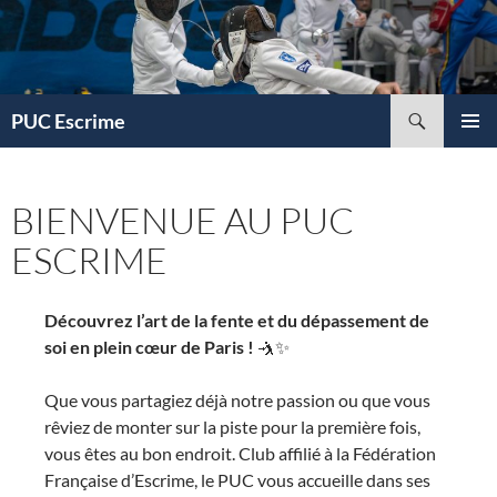
Aller
au
contenu
Recherche
PUC Escrime
MENU
PRINCI
BIENVENUE AU PUC
ESCRIME
Découvrez l’art de la fente et du dépassement de
soi en plein cœur de Paris !
🤺✨
Que vous partagiez déjà notre passion ou que vous
rêviez de monter sur la piste pour la première fois,
vous êtes au bon endroit. Club affilié à la Fédération
Française d’Escrime, le PUC vous accueille dans ses