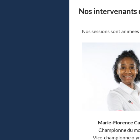
Nos intervenants 
Nos sessions sont animées
Marie-Florence C
Championne du m
Vice-championne oly