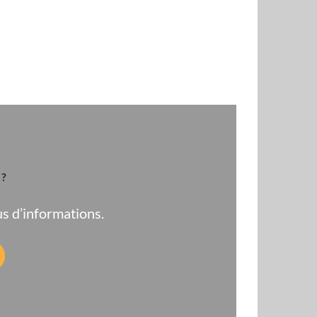
 ?
s d’informations.