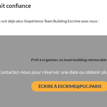
ait confiance
ont déjà vécu l’expérience Team Building Escrime avec nous :
Prêt à organiser un team building mémorable
ontactez-nous pour réserver une date ou obtenir plu
ÉCRIRE À ESCRIME@PUC.PARIS