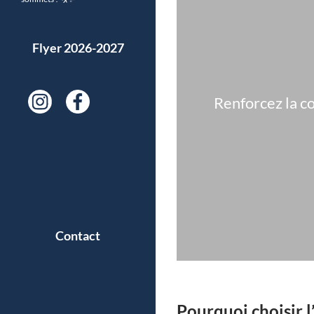
Flyer 2026-2027
Renforcez la co
Contact
Pourquoi choisir l