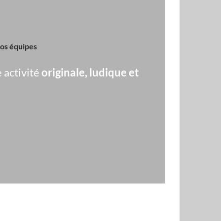
vos équipes
e activité
originale, ludique et