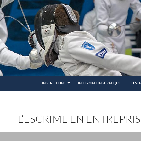
INSCRIPTIONS
INFORMATIONS PRATIQUES
DEVEN
L’ESCRIME EN ENTREPRI