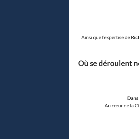
Ainsi que l’expertise de
Ric
Où se déroulent no
Dans 
Au cœur de la Ci