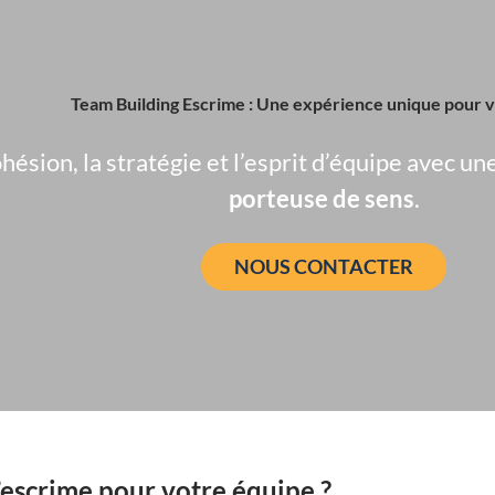
Team Building Escrime : Une expérience unique pour 
hésion, la stratégie et l’esprit d’équipe avec un
porteuse de sens
.
NOUS CONTACTER
’escrime pour votre équipe ?