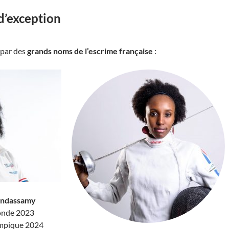
d’exception
 par des
grands noms de l’escrime française
:
andassamy
onde 2023
mpique 2024